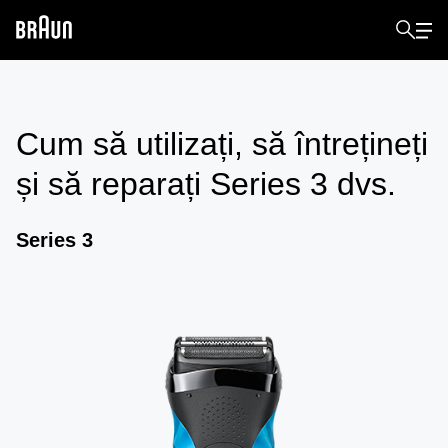
Cum să utilizați, să întrețineți
și să reparați
Series 3
dvs.
Series 3