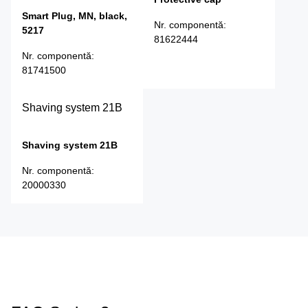
Smart Plug, MN, black,
Nr. componentă
:
5217
81622444
Nr. componentă
:
81741500
Shaving system 21B
Shaving system 21B
Nr. componentă
:
20000330