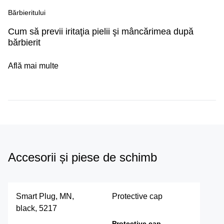
Bărbieritului
Cum să previi iritaţia pielii şi mâncărimea după
bărbierit
Află mai multe
Accesorii și piese de schimb
Smart Plug, MN,
Protective cap
black, 5217
Protective cap