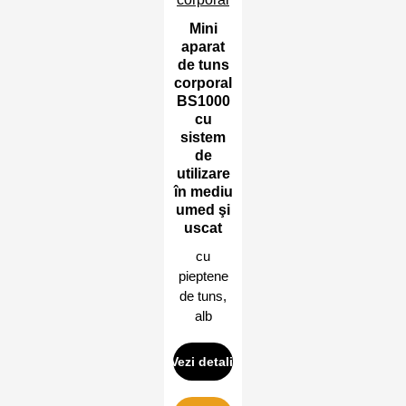
Mini
aparat
de tuns
corporal
BS1000
cu
sistem
de
utilizare
în mediu
umed şi
uscat
cu
pieptene
de tuns,
alb
Vezi detalii