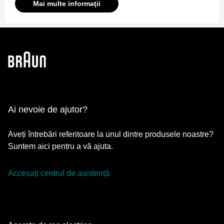
Mai multe informaţii
Ai nevoie de ajutor?
Aveți întrebări referitoare la unul dintre produsele noastre?
Suntem aici pentru a vă ajuta.
Accesați centrul de asistență