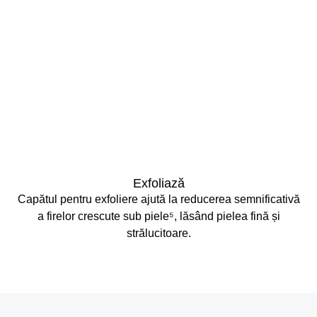
Exfoliază
Capătul pentru exfoliere ajută la reducerea semnificativă
a firelor crescute sub piele⁵, lăsând pielea fină și
strălucitoare.