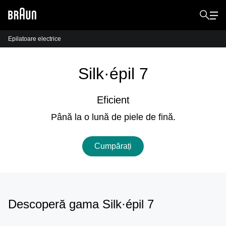
Epilatoare electrice
Silk·épil 7
Eficient
Până la o lună de piele de fină.
Cumpărați
Descoperă gama Silk·épil 7