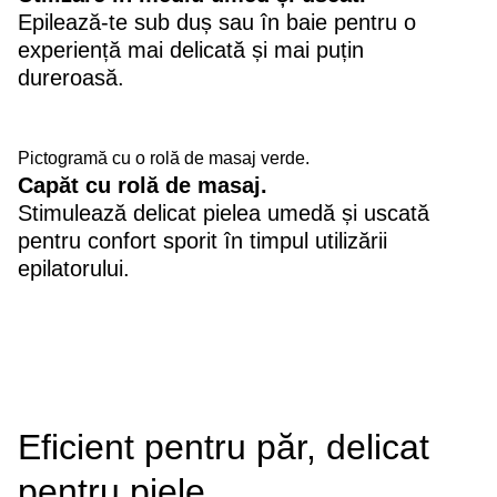
Epilează-te sub duș sau în baie pentru o
experiență mai delicată și mai puțin
dureroasă.
Pictogramă cu o rolă de masaj verde.
Capăt cu rolă de masaj.
Stimulează delicat pielea umedă și uscată
pentru confort sporit în timpul utilizării
epilatorului.
Eficient pentru păr, delicat
pentru piele.