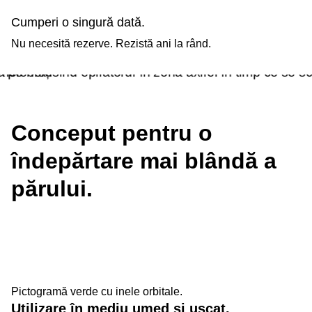
Cumperi o singură dată.
Nu necesită rezerve. Rezistă ani la rând.
Conceput pentru o
îndepărtare mai blândă a
părului.
Pictogramă verde cu inele orbitale.
Utilizare în mediu umed și uscat.