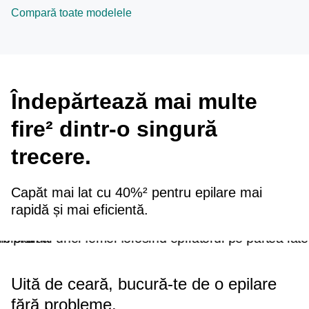
Compară toate modelele
Îndepărtează mai multe
fire² dintr-o singură
trecere.
Capăt mai lat cu 40%² pentru epilare mai
rapidă și mai eficientă.
Uită de ceară, bucură-te de o epilare
fără probleme.