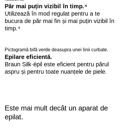
Păr mai puțin vizibil în timp.⁴
Utilizează în mod regulat pentru a te
bucura de păr mai fin și mai puțin vizibil în
timp.⁴
Pictogramă bifă verde deasupra unei linii curbate.
Epilare eficientă.
Braun Silk·épil este eficient pentru părul
aspru și pentru toate nuanțele de piele.
Este mai mult decât un aparat de
epilat.