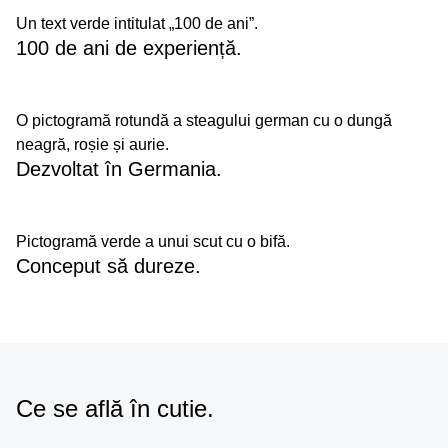
Un text verde intitulat „100 de ani”.
100 de ani de experiență.
O pictogramă rotundă a steagului german cu o dungă
neagră, roșie și aurie.
Dezvoltat în Germania.
Pictogramă verde a unui scut cu o bifă.
Conceput să dureze.
Ce se află în cutie.