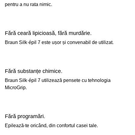
pentru a nu rata nimic.
Fără ceară lipicioasă, fără murdărie.
Braun Silk·épil 7 este ușor și convenabil de utilizat.
Fără substanțe chimice.
Braun Silk·épil 7 utilizează pensete cu tehnologia
MicroGrip.
Fără programări.
Epilează-te oricând, din confortul casei tale.