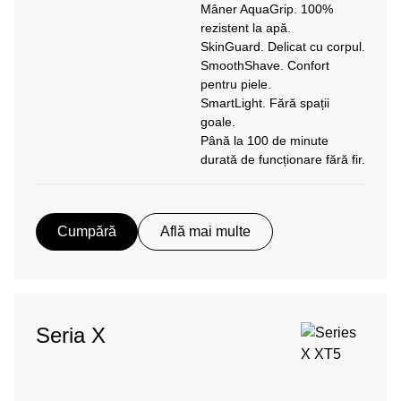
Mâner AquaGrip. 100%
rezistent la apă.
SkinGuard. Delicat cu corpul.
SmoothShave. Confort
pentru piele.
SmartLight. Fără spații
goale.
Până la 100 de minute
durată de funcționare fără fir.
Cumpără
Află mai multe
Seria X