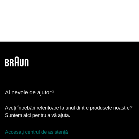
Ai nevoie de ajutor?
Aveți întrebări referitoare la unul dintre produsele noastre?
Suntem aici pentru a vă ajuta.
Accesați centrul de asistență