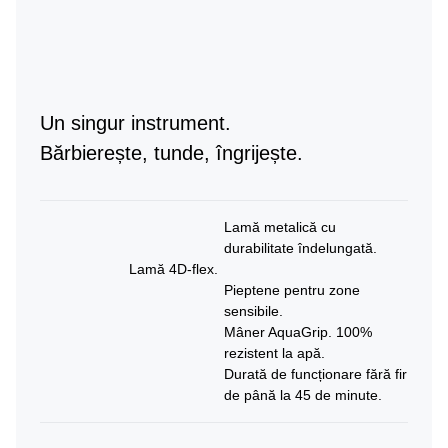
Un singur instrument.
Bărbierește, tunde, îngrijește.
Lamă metalică cu
durabilitate îndelungată.
Lamă 4D-flex.
Pieptene pentru zone
sensibile.
Mâner AquaGrip. 100%
rezistent la apă.
Durată de funcționare fără fir
de până la 45 de minute.