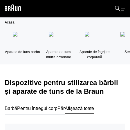
Acasa
Aparate de tuns barba
Aparate de tuns
Aparate de îngrijire
Ser
multifuncționale
corporală
Dispozitive pentru stilizarea bărbii
și aparate de tuns de la Braun
Barbă
Pentru întregul corp
Păr
Afișează toate