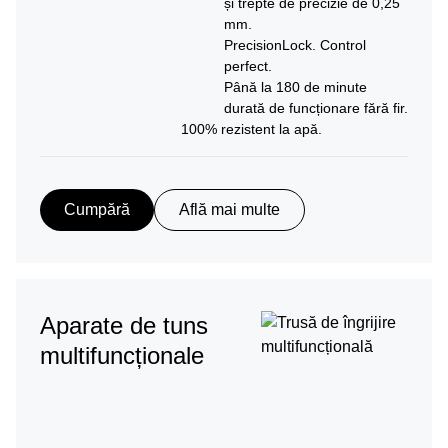
și trepte de precizie de 0,25
mm.
PrecisionLock. Control
perfect.
Până la 180 de minute
durată de funcționare fără fir.
100% rezistent la apă.
Cumpără
Află mai multe
Aparate de tuns
multifuncționale