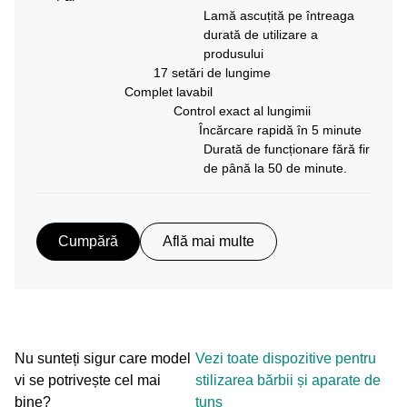
Lamă ascuțită pe întreaga
durată de utilizare a
produsului
17 setări de lungime
Complet lavabil
Control exact al lungimii
Încărcare rapidă în 5 minute
Durată de funcționare fără fir
de până la 50 de minute.
Cumpără
Află mai multe
Nu sunteți sigur care model
Vezi toate dispozitive pentru
vi se potrivește cel mai
stilizarea bărbii și aparate de
bine?
tuns