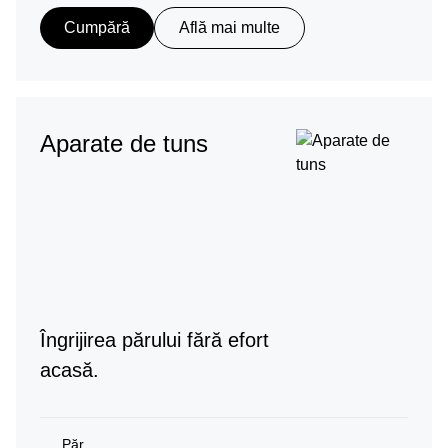
Cumpără
Află mai multe
Aparate de tuns
Îngrijirea părului fără efort
acasă.
Păr