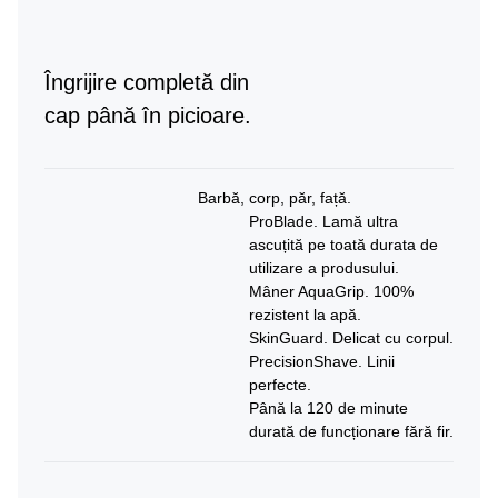
Îngrijire completă din
cap până în picioare.
Barbă, corp, păr, față.
ProBlade. Lamă ultra
ascuțită pe toată durata de
utilizare a produsului.
Mâner AquaGrip. 100%
rezistent la apă.
SkinGuard. Delicat cu corpul.
PrecisionShave. Linii
perfecte.
Până la 120 de minute
durată de funcționare fără fir.