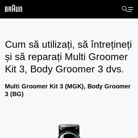
Cum să utilizați, să întrețineți
și să reparați
Multi Groomer
Kit 3, Body Groomer 3
dvs.
Multi Groomer Kit 3 (MGK), Body Groomer
3 (BG)