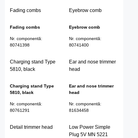
Fading combs
Eyebrow comb
Fading combs
Eyebrow comb
Nr. componentă
:
Nr. componentă
:
80741398
80741400
Charging stand Type
Ear and nose trimmer
5810, black
head
Charging stand Type
Ear and nose trimmer
5810, black
head
Nr. componentă
:
Nr. componentă
:
80761291
81634458
Detail trimmer head
Low Power Simple
Plug 5V MN 5221