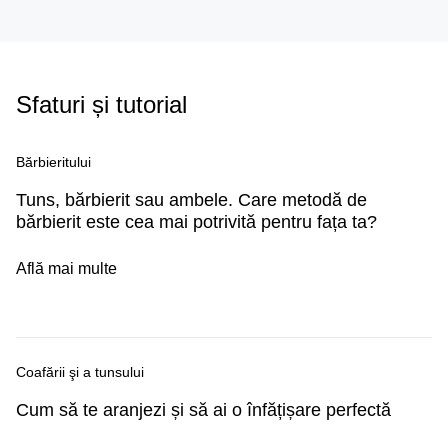
Sfaturi și tutorial
Bărbieritului
Tuns, bărbierit sau ambele. Care metodă de
bărbierit este cea mai potrivită pentru fața ta?
Află mai multe
Coafării şi a tunsului
Cum să te aranjezi și să ai o înfățișare perfectă