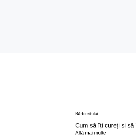
Bărbieritului
Cum să îți cureți și să 
Află mai multe