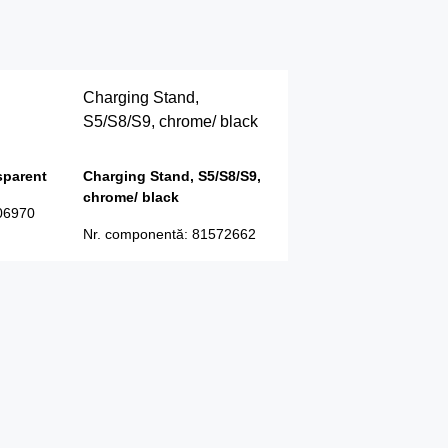
Charging Stand,
S5/S8/S9, chrome/ black
sparent
Charging Stand, S5/S8/S9,
chrome/ black
06970
Nr. componentă
:
81572662