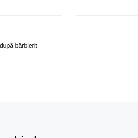
 după bărbierit