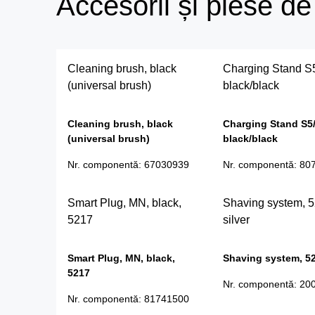
Accesorii și piese d
Cleaning brush, black
Charging Stand S
(universal brush)
black/black
Cleaning brush, black
Charging Stand S5
(universal brush)
black/black
Nr. componentă
:
67030939
Nr. componentă
:
80
Smart Plug, MN, black,
Shaving system, 5
5217
silver
Smart Plug, MN, black,
Shaving system, 52
5217
Nr. componentă
:
20
Nr. componentă
:
81741500