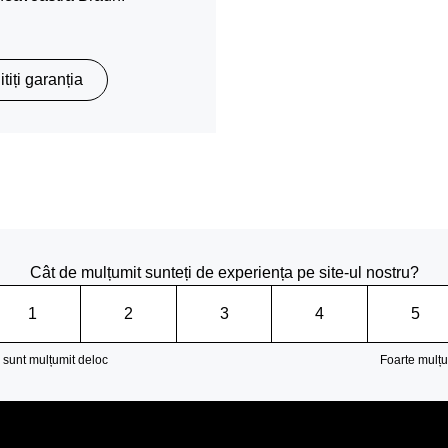
itiți garanția
Cât de mulțumit sunteți de experiența pe site-ul nostru?
1
2
3
4
5
 sunt mulțumit deloc
Foarte mulțu