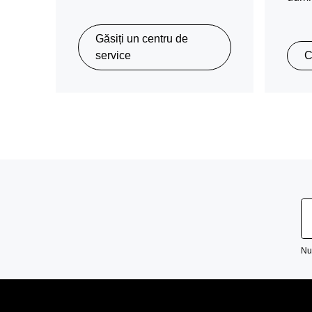
Găsiți un centru de
service
C
Nu