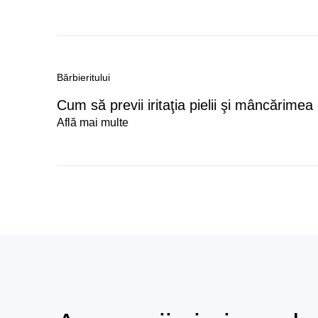
Bărbieritului
Cum să previi iritaţia pielii şi mâncărimea
Află mai multe