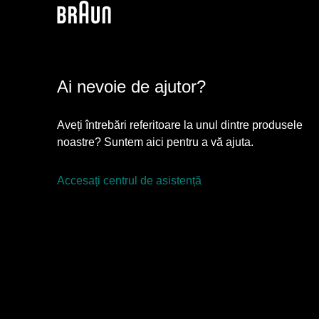
Ai nevoie de ajutor?
Aveți întrebări referitoare la unul dintre produsele
noastre? Suntem aici pentru a vă ajuta.
Accesați centrul de asistență