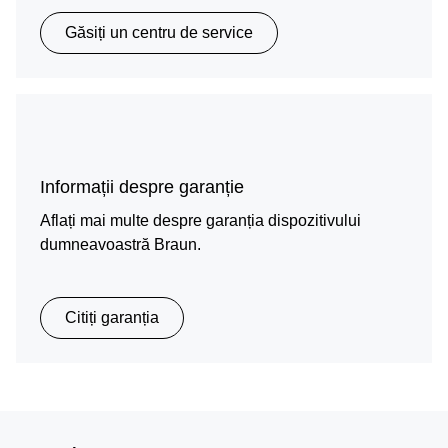
Găsiți un centru de service
Informații despre garanție
Aflați mai multe despre garanția dispozitivului
dumneavoastră Braun.
Citiți garanția