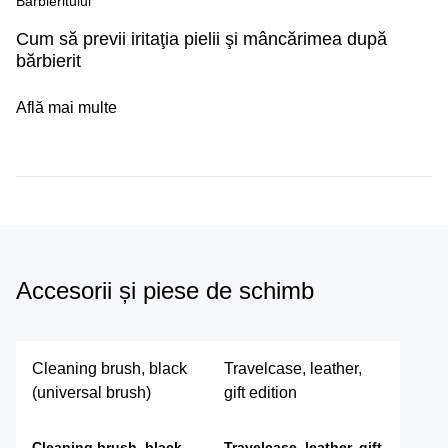
Bărbieritului
Cum să previi iritaţia pielii şi mâncărimea după
bărbierit
Află mai multe
Accesorii și piese de schimb
Cleaning brush, black
Travelcase, leather,
(universal brush)
gift edition
Cleaning brush, black
Travelcase, leather, gift