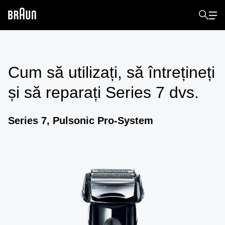
Cum să utilizați, să întrețineți
și să reparați
Series 7
dvs.
Series 7, Pulsonic Pro-System