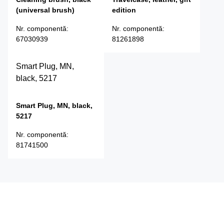
(universal brush)
edition
Nr. componentă
:
Nr. componentă
:
67030939
81261898
Smart Plug, MN,
black, 5217
Smart Plug, MN, black,
5217
Nr. componentă
:
81741500