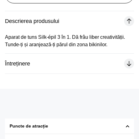
Descrierea produsului
Aparat de tuns Silk-épil 3 în 1. Dă frâu liber creativității.
Tunde-ți și aranjează-ți părul din zona bikinilor.
Întreținere
Puncte de atracție