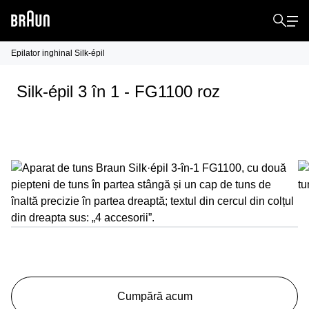
Epilator inghinal Silk-épil
Silk-épil 3 în 1 - FG1100 roz
Cumpără acum