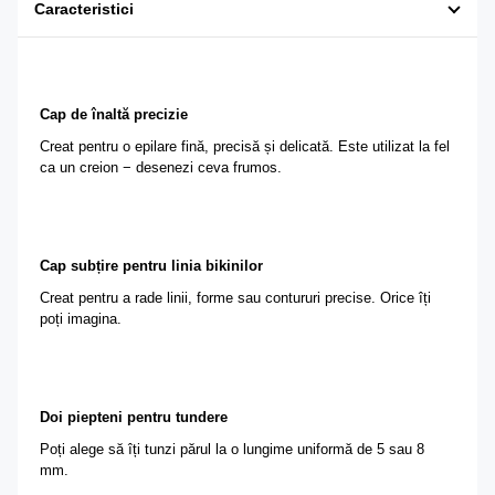
Caracteristici
Cap de înaltă precizie
Creat pentru o epilare fină, precisă și delicată. Este utilizat la fel
ca un creion − desenezi ceva frumos.
Cap subțire pentru linia bikinilor
Creat pentru a rade linii, forme sau contururi precise. Orice îți
poți imagina.
Doi piepteni pentru tundere
Poți alege să îți tunzi părul la o lungime uniformă de 5 sau 8
mm.