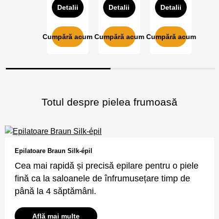
Detalii
Detalii
Detalii
Cumpără acum
Cumpără acum
Cumpără acum
Totul despre pielea frumoasă
Epilatoare Braun Silk-épil
Cea mai rapidă și precisă epilare pentru o piele
fină ca la saloanele de înfrumusețare timp de
până la 4 săptămâni.
Află mai multe