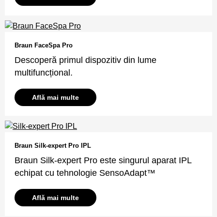
Braun FaceSpa Pro
Descoperă primul dispozitiv din lume
multifuncțional.
Află mai multe
Braun Silk-expert Pro IPL
Braun Silk-expert Pro este singurul aparat IPL
echipat cu tehnologie SensoAdapt™
Află mai multe