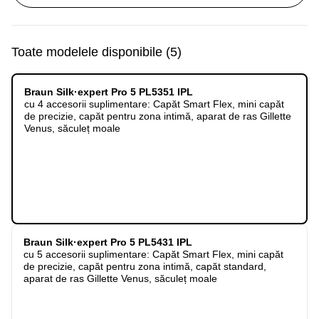
Toate modelele disponibile
(
5
)
Braun Silk·expert Pro 5 PL5351 IPL
cu 4 accesorii suplimentare: Capăt Smart Flex, mini capăt
de precizie, capăt pentru zona intimă, aparat de ras Gillette
Venus, săculeț moale
Braun Silk·expert Pro 5 PL5431 IPL
cu 5 accesorii suplimentare: Capăt Smart Flex, mini capăt
de precizie, capăt pentru zona intimă, capăt standard,
aparat de ras Gillette Venus, săculeț moale