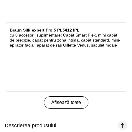
Braun Silk·expert Pro 5 PL5412 IPL
cu 6 accesorii suplimentare: Capăt Smart Flex, mini capăt
de precizie, capăt pentru zona intimă, capăt standard, mini-
epilator facial, aparat de ras Gillette Venus, săculeț moale
Afișează toate
Descrierea produsului