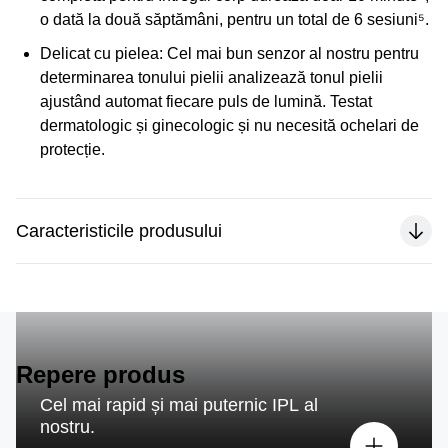
o dată la două săptămâni, pentru un total de 6 sesiuni⁵.
Delicat cu pielea:
Cel mai bun senzor al nostru pentru
determinarea tonului pielii analizează tonul pielii
ajustând automat fiecare puls de lumină. Testat
dermatologic și ginecologic și nu necesită ochelari de
protecție.
Caracteristicile produsului
Repere produs
Cel mai rapid și mai puternic IPL al
nostru.