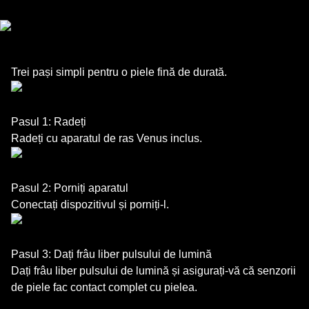
Trei pași simpli pentru o piele fină de durată.
Pasul 1: Radeți
Radeți cu aparatul de ras Venus inclus.
Pasul 2: Porniți aparatul
Conectați dispozitivul și porniți-l.
Pasul 3: Dați frâu liber pulsului de lumină
Dați frâu liber pulsului de lumină și asigurați-vă că senzorii
de piele fac contact complet cu pielea.