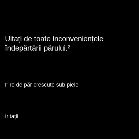
Uitați de toate inconveniențele
îndepărtării părului.²
Fire de păr crescute sub piele
Iritații