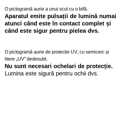
O pictogramă aurie a unui scut cu o bifă.
Aparatul emite pulsații de lumină numai
atunci când este în contact complet și
când este sigur pentru pielea dvs.
O pictogramă aurie de protecție UV, cu semicerc și
litere „UV” dedesubt.
Nu sunt necesari ochelari de protecție.
Lumina este sigură pentru ochii dvs.