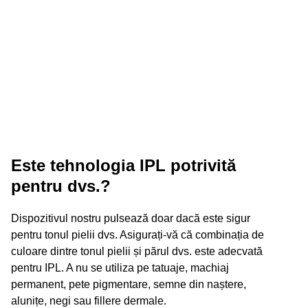
Este tehnologia IPL potrivită
pentru dvs.?
Dispozitivul nostru pulsează doar dacă este sigur
pentru tonul pielii dvs. Asigurați-vă că combinația de
culoare dintre tonul pielii și părul dvs. este adecvată
pentru IPL. A nu se utiliza pe tatuaje, machiaj
permanent, pete pigmentare, semne din naștere,
alunițe, negi sau fillere dermale.