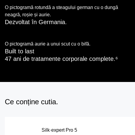
O pictogramă rotundă a steagului german cu o dungă
neagră, roșie și aurie.
Dezvoltat în Germania.
O pictogramă aurie a unui scut cu o bifă.
Built to last
47 ani de tratamente corporale complete.⁶
Ce conține cutia.
Silk·expert Pro 5