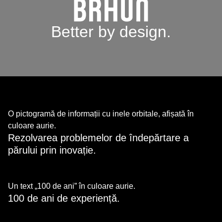
Better by design.
O pictogramă de informații cu inele orbitale, afișată în
culoare aurie.
Rezolvarea problemelor de îndepărtare a
părului prin inovație.
Un text „100 de ani” în culoare aurie.
100 de ani de experiență.