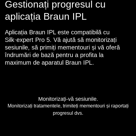
Gestionați progresul cu
aplicația Braun IPL
Aplicația Braun IPL este compatibilă cu
Silk·expert Pro 5. Vă ajută să monitorizați
sesiunile, să primiți mementouri și vă oferă
îndrumări de bază pentru a profita la
maximum de aparatul Braun IPL.
Monitorizați-vă sesiunile.
Monitorizați tratamentele, trimiteți mementouri și raportați
progresul dvs.