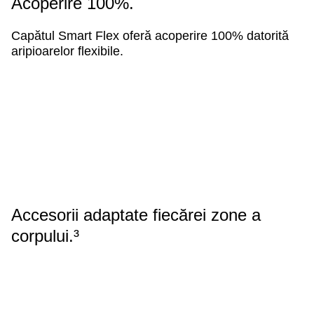
Acoperire 100%.
Capătul Smart Flex oferă acoperire 100% datorită
aripioarelor flexibile.
Accesorii adaptate fiecărei zone a
corpului.
³