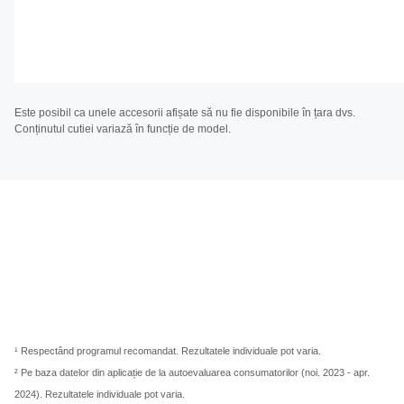
Este posibil ca unele accesorii afișate să nu fie disponibile în țara dvs.
Conținutul cutiei variază în funcție de model.
¹ Respectând programul recomandat. Rezultatele individuale pot varia.
² Pe baza datelor din aplicație de la autoevaluarea consumatorilor (noi. 2023 - apr.
2024). Rezultatele individuale pot varia.