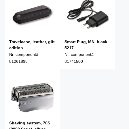
Travelcase, leather, gift
Smart Plug, MN, black,
edition
5217
Nr. componentă
Nr. componentă
81261898
81741500
Shaving system, 70S