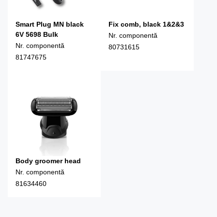
Smart Plug MN black
Fix comb, black 1&2&3
6V 5698 Bulk
Nr. componentă
Nr. componentă
80731615
81747675
Body groomer head
Nr. componentă
81634460