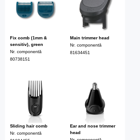
Fix comb (1mm &
Main trimmer head
sensitiv), green
Nr. componentă
Nr. componentă
81634451
80738151
Sliding hair comb
Ear and nose trimmer
head
Nr. componentă
Nr. componentă