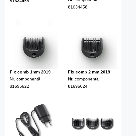
81634455
81634458
Fix comb 1mm 2019
Fix comb 2 mm 2019
Nr. componentă
Nr. componentă
81695622
81695624