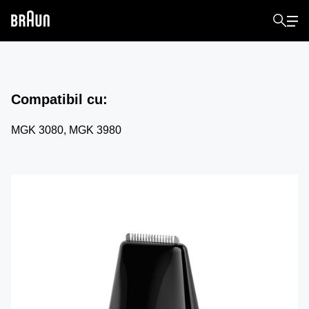
Compatibil cu
:
MGK 3080, MGK 3980