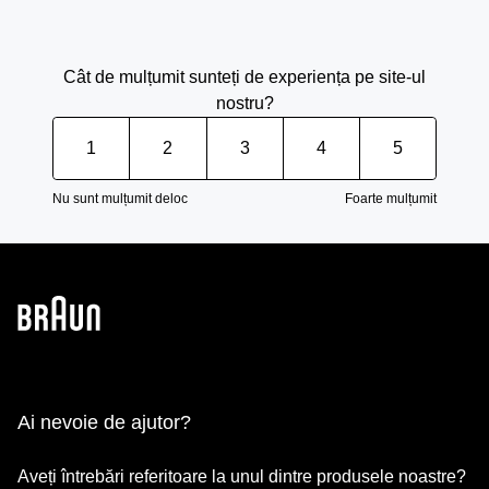
Cât de mulțumit sunteți de experiența pe site-ul
nostru?
1
2
3
4
5
Nu sunt mulțumit deloc
Foarte mulțumit
Ai nevoie de ajutor?
Aveți întrebări referitoare la unul dintre produsele noastre?