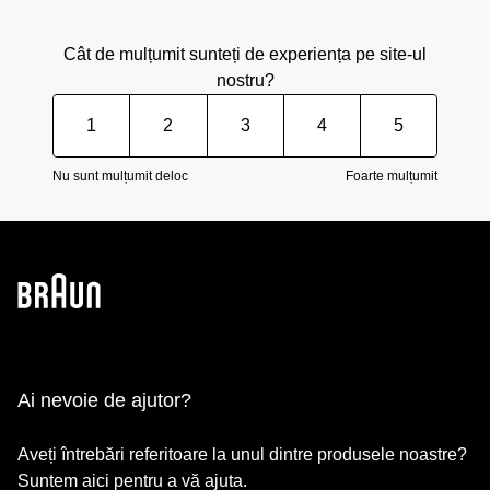
Cât de mulțumit sunteți de experiența pe site-ul
nostru?
1
2
3
4
5
Nu sunt mulțumit deloc
Foarte mulțumit
Ai nevoie de ajutor?
Aveți întrebări referitoare la unul dintre produsele noastre?
Suntem aici pentru a vă ajuta.