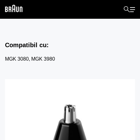
Compatibil cu
:
MGK 3080, MGK 3980