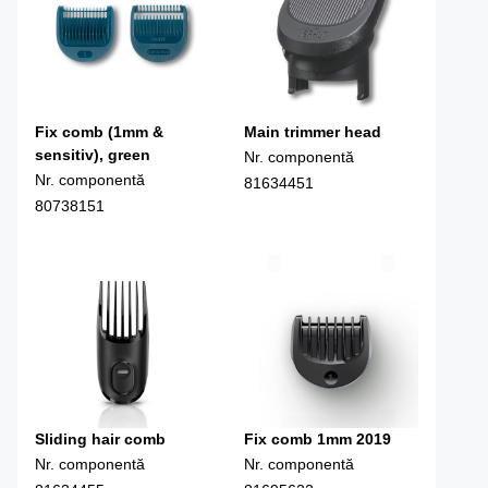
Fix comb (1mm &
Main trimmer head
sensitiv), green
Nr. componentă
Nr. componentă
81634451
80738151
Sliding hair comb
Fix comb 1mm 2019
Nr. componentă
Nr. componentă