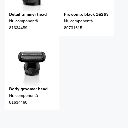
Detail trimmer head
Fix comb, black 1&2&3
Nr. componentă
Nr. componentă
81634459
80731615
Body groomer head
Nr. componentă
81634460