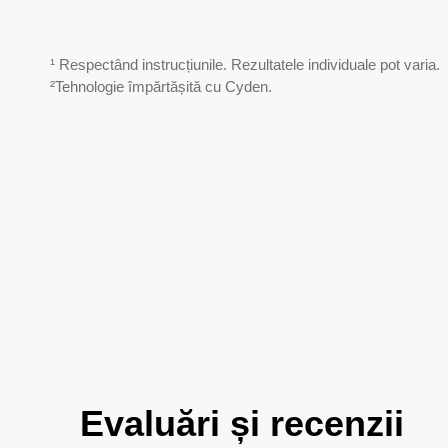
¹ Respectând instrucțiunile. Rezultatele individuale pot varia.
²Tehnologie împărtășită cu Cyden.
Evaluări și recenzii