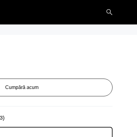
Cumpără acum
3
)