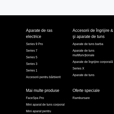
Aparate de ras
Accesorii de îngrijire &
electrice
şi aparate de tuns
Series 9 Pro
Aparate de tuns barba
Series 7
Aparate de tuns
multifuncționale
Series 5
Aparate de îngrijire corporală
Series 3
Series X
Series 1
Aparate de tuns
Accesorii pentru bărbierit
Mai multe produse
Oferte speciale
FaceSpa Pro
Rambursare
Mini aparat de tuns corporal
Mini aparat pentru