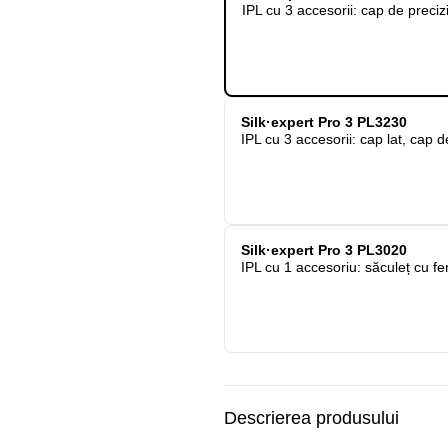
IPL cu 3 accesorii: cap de preciz
Silk·expert Pro 3 PL3230
IPL cu 3 accesorii: cap lat, cap 
Silk·expert Pro 3 PL3020
IPL cu 1 accesoriu: săculeț cu f
Descrierea produsului