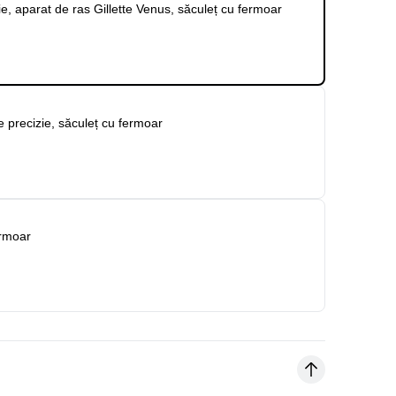
ie, aparat de ras Gillette Venus, săculeț cu fermoar
de precizie, săculeț cu fermoar
ermoar