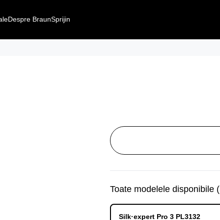
ale
Despre Braun
Sprijin
Toate modelele disponibile
(
Silk·expert Pro 3 PL3132