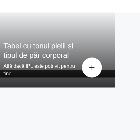
Tabel cu tonul pielii și
cat
tipul de păr corporal
Află dacă IPL este potrivit pentru
tine