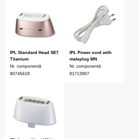
IPL Standard Head SE7
IPL Power cord with
Titanium
maleplug MN
Nr. componentă
Nr. componentă
80745618
81713907