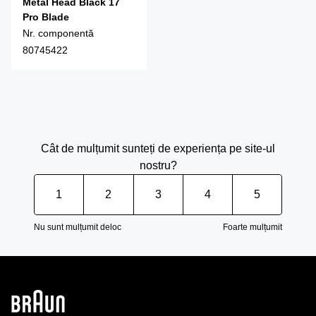
Metal Head Black 17
Pro Blade
Nr. componentă
80745422
Cât de mulțumit sunteți de experiența pe site-ul
nostru?
1
2
3
4
5
Nu sunt mulțumit deloc
Foarte mulțumit