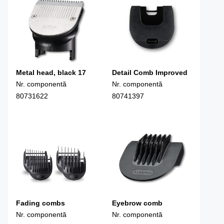
Metal head, black 17
Detail Comb Improved
Nr. componentă
Nr. componentă
80731622
80741397
Fading combs
Eyebrow comb
Nr. componentă
Nr. componentă