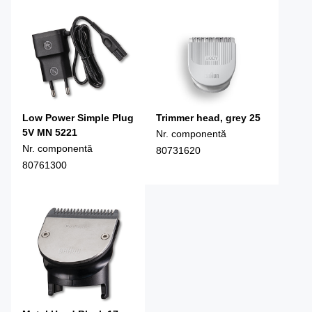
Low Power Simple Plug
Trimmer head, grey 25
5V MN 5221
Nr. componentă
Nr. componentă
80731620
80761300