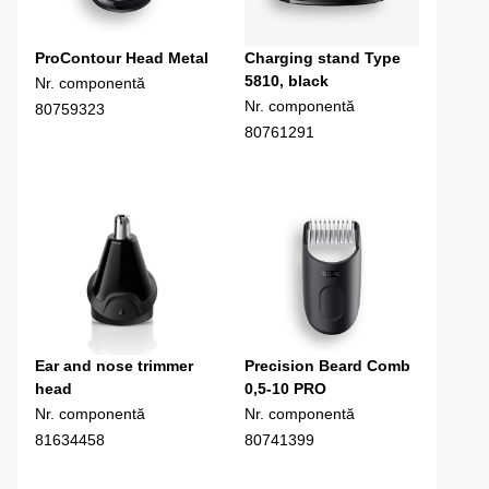
ProContour Head Metal
Charging stand Type
5810, black
Nr. componentă
Nr. componentă
80759323
80761291
Ear and nose trimmer
Precision Beard Comb
head
0,5-10 PRO
Nr. componentă
Nr. componentă
81634458
80741399