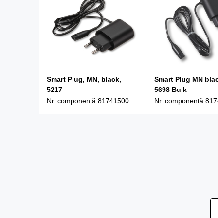
Smart Plug, MN, black,
Smart Plug MN bla
5217
5698 Bulk
Nr. componentă
81741500
Nr. componentă
817