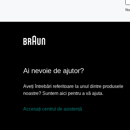
Nu
Ai nevoie de ajutor?
Aveți întrebări referitoare la unul dintre produsele
noastre? Suntem aici pentru a vă ajuta.
Accesați centrul de asistență