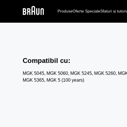
Produse
Oferte Speciale
Sfaturi și tutori
Compatibil cu
:
MGK 5045, MGK 5060, MGK 5245, MGK 5260, MGK
MGK 5365, MGK 5 (100 years)