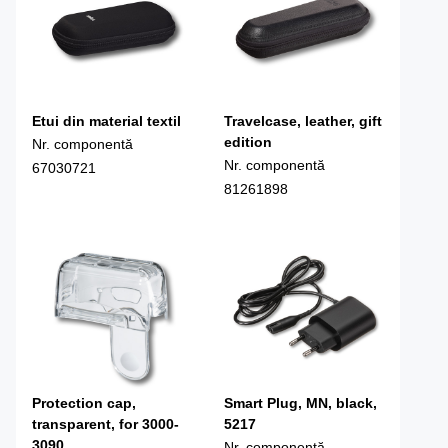
Etui din material textil
Travelcase, leather, gift
edition
Nr. componentă
Nr. componentă
67030721
81261898
Protection cap,
Smart Plug, MN, black,
transparent, for 3000-
5217
3090
Nr. componentă