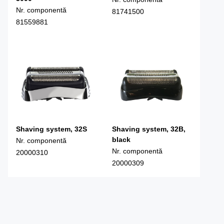
Nr. componentă
81741500
81559881
Shaving system, 32S
Shaving system, 32B,
black
Nr. componentă
Nr. componentă
20000310
20000309