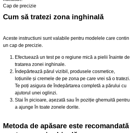
Cap de precizie
Cum să tratezi zona inghinală
Aceste instructiuni sunt valabile pentru modelele care contin
un cap de precizie.
Efectuează un test pe o regiune mică a pielii înainte de
tratarea zonei inghinale.
Îndepărtează părul vizibil, produsele cosmetice,
loțiunile și cremele de pe zona pe care vrei să o tratezi.
Te poți asigura de îndepărtarea completă a părului cu
ajutorul unei oglinzi.
Stai în picioare, așezată sau în poziție ghemuită pentru
a ajunge în toate zonele dorite.
Metoda de apăsare este recomandată