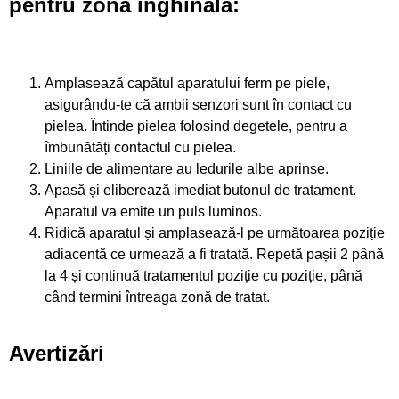
pentru zona inghinală:
Amplasează capătul aparatului ferm pe piele,
asigurându-te că ambii senzori sunt în contact cu
pielea. Întinde pielea folosind degetele, pentru a
îmbunătăți contactul cu pielea.
Liniile de alimentare au ledurile albe aprinse.
Apasă și eliberează imediat butonul de tratament.
Aparatul va emite un puls luminos.
Ridică aparatul și amplasează-l pe următoarea poziție
adiacentă ce urmează a fi tratată. Repetă pașii 2 până
la 4 și continuă tratamentul poziție cu poziție, până
când termini întreaga zonă de tratat.
Avertizări