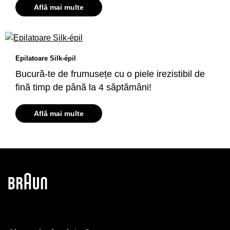
Află mai multe
Epilatoare Silk-épil
Bucură-te de frumusețe cu o piele irezistibil de
fină timp de până la 4 săptămâni!
Află mai multe