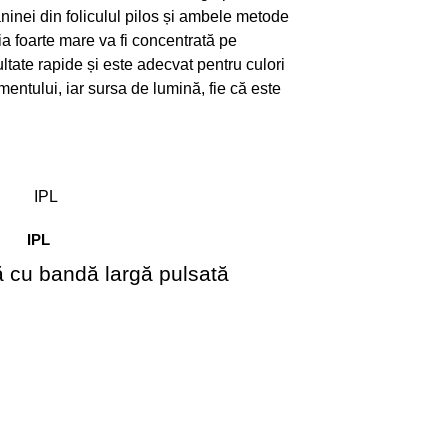
nei din foliculul pilos și ambele metode
a foarte mare va fi concentrată pe
ultate rapide și este adecvat pentru culori
amentului, iar sursa de lumină, fie că este
IPL
 cu bandă largă pulsată