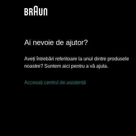
luminoasă.
Află mai multe
Ai nevoie de ajutor?
Aveți întrebări referitoare la unul dintre produsele
noastre? Suntem aici pentru a vă ajuta.
Accesați centrul de asistență