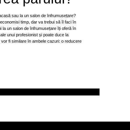
 acasă sau la un salon de înfrumusețare?
conomisi timp, dar va trebui să îl faci în
 la un salon de înfrumusețare îți oferă în
 ale unui profesionist și poate duce la
 vor fi similare în ambele cazuri: o reducere