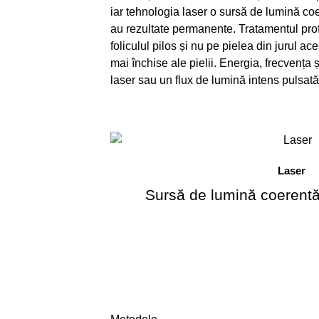
iar tehnologia laser o sursă de lumină c
au rezultate permanente. Tratamentul prof
foliculul pilos și nu pe pielea din jurul a
mai închise ale pielii. Energia, frecvența 
laser sau un flux de lumină intens pulsată,
Laser
Sursă de lumină coerent