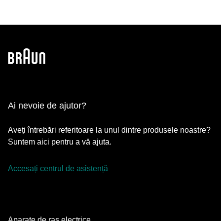
Ai nevoie de ajutor?
Aveți întrebări referitoare la unul dintre produsele noastre?
Suntem aici pentru a vă ajuta.
Accesați centrul de asistență
Aparate de ras electrice