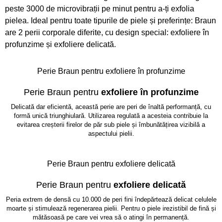
peste 3000 de microvibrații pe minut pentru a-ți exfolia
pielea. Ideal pentru toate tipurile de piele și preferințe: Braun
are 2 perii corporale diferite, cu design special: exfoliere în
profunzime și exfoliere delicată.
Perie Braun pentru exfoliere în profunzime
Perie Braun pentru
exfoliere în profunzime
Delicată dar eficientă, această perie are peri de înaltă performanță, cu
formă unică triunghiulară. Utilizarea regulată a acesteia contribuie la
evitarea creșterii firelor de păr sub piele și îmbunătățirea vizibilă a
aspectului pielii.
Perie Braun pentru exfoliere delicată
Perie Braun pentru
exfoliere delicată
Peria extrem de densă cu 10.000 de peri fini îndepărtează delicat celulele
moarte și stimulează regenerarea pielii. Pentru o piele irezistibil de fină și
mătăsoasă pe care vei vrea să o atingi în permanență.