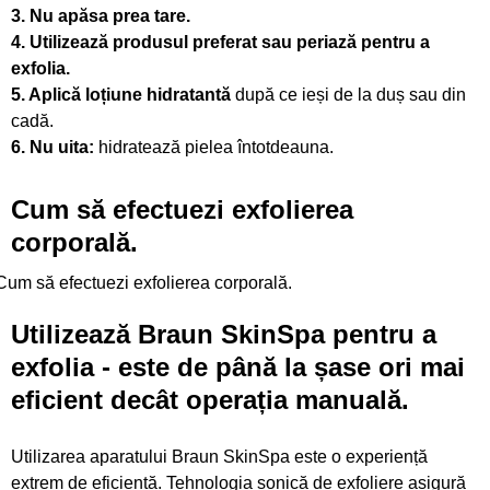
3. Nu apăsa prea tare.
4. Utilizează produsul preferat sau periază pentru a
exfolia.
5. Aplică loțiune hidratantă
după ce ieși de la duș sau din
cadă.
6. Nu uita:
hidratează pielea întotdeauna.
Cum să efectuezi
exfolierea
corporală.
Cum să efectuezi exfolierea corporală.
Utilizează Braun SkinSpa pentru a
exfolia -
este de până la șase ori mai
eficient decât operația manuală.
Utilizarea aparatului Braun SkinSpa este o experiență
extrem de eficientă. Tehnologia sonică de exfoliere asigură