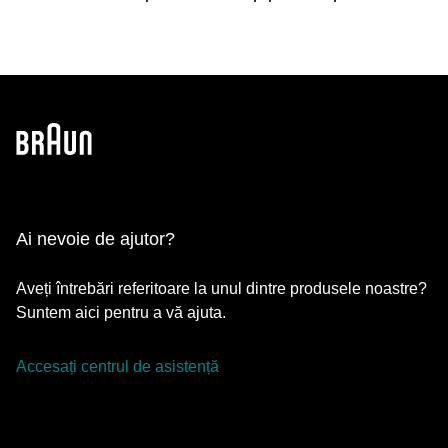
Ai nevoie de ajutor?
Aveți întrebări referitoare la unul dintre produsele noastre?
Suntem aici pentru a vă ajuta.
Accesați centrul de asistență