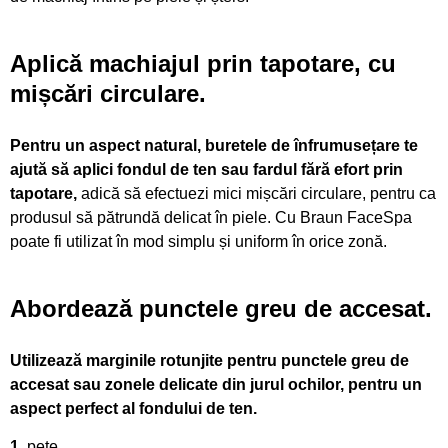
Aplică machiajul prin tapotare,
cu
mișcări circulare.
Pentru un aspect natural, buretele de înfrumusețare te
ajută să aplici fondul de ten sau fardul fără efort prin
tapotare,
adică să efectuezi mici mișcări circulare, pentru ca
produsul să pătrundă delicat în piele. Cu Braun FaceSpa
poate fi utilizat în mod simplu și uniform în orice zonă.
Abordează
punctele greu de accesat.
Utilizează marginile rotunjite pentru punctele greu de
accesat sau zonele delicate din jurul ochilor, pentru un
aspect perfect al fondului de ten.
1.
pete