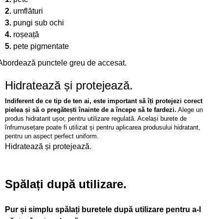
2.
umflături
3.
pungi sub ochi
4.
roșeață
5.
pete pigmentate
Abordează punctele greu de accesat.
Hidratează și protejează.
Indiferent de ce tip de ten ai, este important să îți protejezi corect
pielea și să o pregătești înainte de a începe să te fardezi.
Alege un
produs hidratant ușor, pentru utilizare regulată. Același burete de
înfrumusețare poate fi utilizat și pentru aplicarea produsului hidratant,
pentru un aspect perfect uniform.
Hidratează și protejează.
Spălați
după utilizare.
Pur și simplu spălați buretele după utilizare pentru a-l